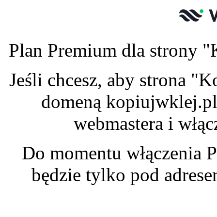
Plan Premium dla strony "K
Jeśli chcesz, aby strona "
domeną kopiujwklej.pl
webmastera i włąc
Do momentu włączenia P
będzie tylko pod adres